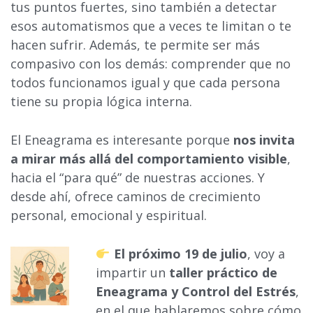
tus puntos fuertes, sino también a detectar
esos automatismos que a veces te limitan o te
hacen sufrir. Además, te permite ser más
compasivo con los demás: comprender que no
todos funcionamos igual y que cada persona
tiene su propia lógica interna.
El Eneagrama es interesante porque
nos invita
a mirar más allá del comportamiento visible
,
hacia el “para qué” de nuestras acciones. Y
desde ahí, ofrece caminos de crecimiento
personal, emocional y espiritual.
El próximo 19 de julio
, voy a
impartir un
taller práctico de
Eneagrama y Control del Estrés
,
en el que hablaremos sobre cómo