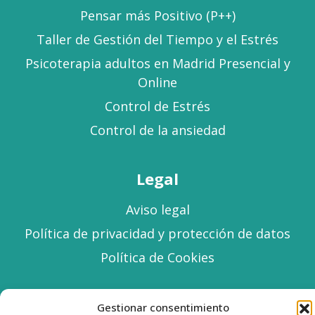
Pensar más Positivo (P++)
Taller de Gestión del Tiempo y el Estrés
Psicoterapia adultos en Madrid Presencial y
Online
Control de Estrés
Control de la ansiedad
Legal
Aviso legal
Política de privacidad y protección de datos
Política de Cookies
Facebook
Instagram
LinkedIn
YouTube
Gestionar consentimiento